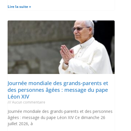
Lire la suite »
Journée mondiale des grands-parents et
des personnes âgées : message du pape
Léon XIV
Aucun commentaire
Journée mondiale des grands-parents et des personnes
âgées : message du pape Léon XIV Ce dimanche 26
juillet 2026, à