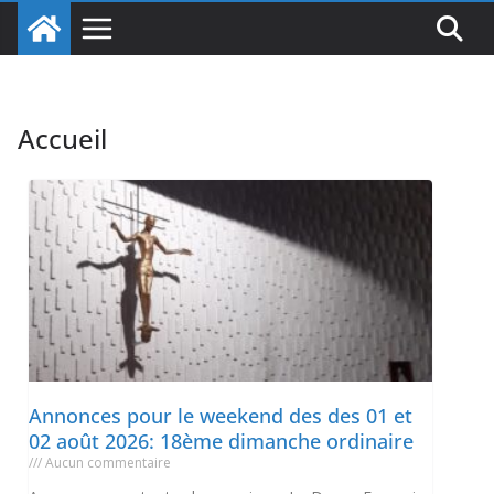
Accueil
Annonces pour le weekend des des 01 et
02 août 2026: 18ème dimanche ordinaire
Aucun commentaire