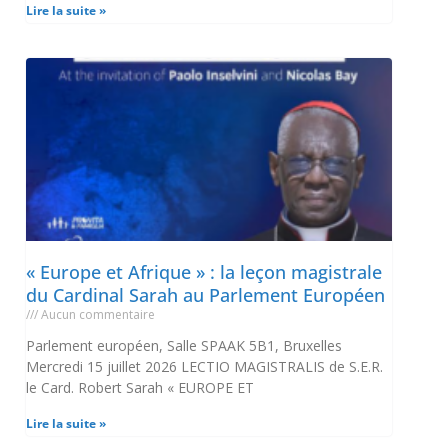
Lire la suite »
« Europe et Afrique » : la leçon magistrale
du Cardinal Sarah au Parlement Européen
Aucun commentaire
Parlement européen, Salle SPAAK 5B1, Bruxelles
Mercredi 15 juillet 2026 LECTIO MAGISTRALIS de S.E.R.
le Card. Robert Sarah « EUROPE ET
Lire la suite »