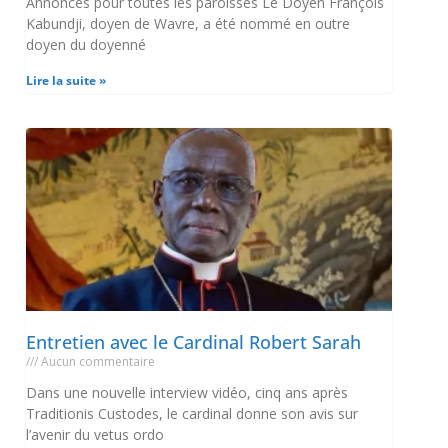
Annonces pour toutes les paroisses Le Doyen François
Kabundji, doyen de Wavre, a été nommé en outre
doyen du doyenné
Lire la suite »
Entretien avec le Cardinal Robert Sarah
Aucun commentaire
Dans une nouvelle interview vidéo, cinq ans après
Traditionis Custodes, le cardinal donne son avis sur
l’avenir du vetus ordo