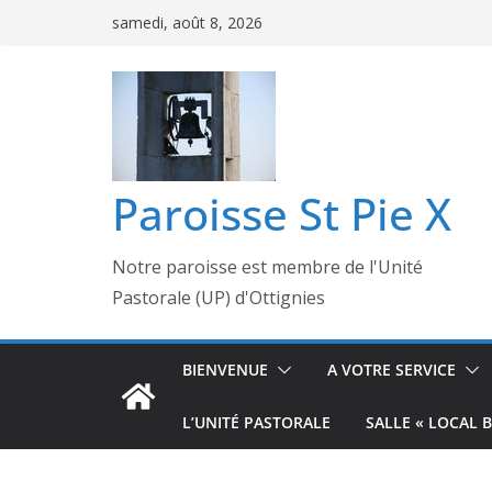
samedi, août 8, 2026
Paroisse St Pie X
Notre paroisse est membre de l'Unité
Pastorale (UP) d'Ottignies
BIENVENUE
A VOTRE SERVICE
L’UNITÉ PASTORALE
SALLE « LOCAL 