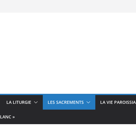
LA LITURGIE
LES SACREMENTS
LA VIE PAROISSI
BLANC »