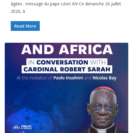
âgées : message du pape Léon XIV Ce dimanche 26 juillet
2026, à
Read More