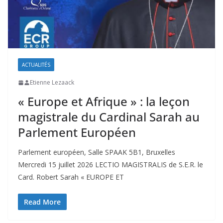
ACTUALITÉS
Etienne Lezaack
« Europe et Afrique » : la leçon
magistrale du Cardinal Sarah au
Parlement Européen
Parlement européen, Salle SPAAK 5B1, Bruxelles
Mercredi 15 juillet 2026 LECTIO MAGISTRALIS de S.E.R. le
Card. Robert Sarah « EUROPE ET
Read More