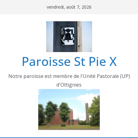
Passer
vendredi, août 7, 2026
au
contenu
Paroisse St Pie X
Notre paroisse est membre de l'Unité Pastorale (UP)
d'Ottignies