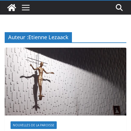
Auteur :
Etienne Lezaack
NOUVELLES DE LA PAROISSE