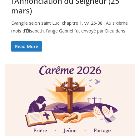
l’Annonciation du Seigneur (25
mars)
Evangile selon saint Luc, chapitre 1, vv. 26-38 : Au sixième
mois d’Élisabeth, l’ange Gabriel fut envoyé par Dieu dans
Read More